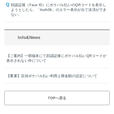
顔認証後（Face ID）にポケパル払いのQRコードを表示し
ようとしたら、「Auth06」のエラー表示が出て決済ができ
ない。
Info&News
【ご案内】一部端末にて顔認証後にポケパル払いQRコードが
表示されない件について
【重要】店頭ポケパル払い利用上限金額の設定について
TOPへ戻る