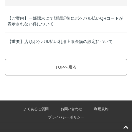
【ご案内】一部端末にて顔認証後にポケパル払いQRコードが
表示されない件について
【重要】店頭ポケパル払い利用上限金額の設定について
TOPへ戻る
よくあるご質問
お問い合わせ
利用規約
プライバシーポリシー