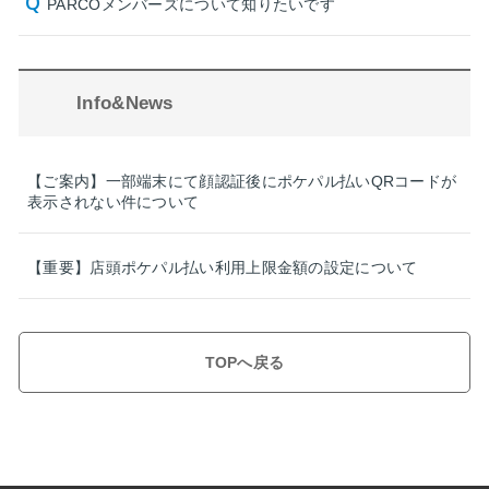
PARCOメンバーズについて知りたいです
Info&News
【ご案内】一部端末にて顔認証後にポケパル払いQRコードが
表示されない件について
【重要】店頭ポケパル払い利用上限金額の設定について
TOPへ戻る