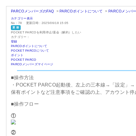
PARCOメンバーズのFAQ
>
PARCOポイントについて
>
PARCOメンバ
カテゴリー表示
No : 78
更新日時 : 2025/06/18 15:05
POCKET PARCOを利用停止/退会（解約）したい
カテゴリー：
登録
PARCOポイントについて
POCKET PARCOについて
ポイント
POCKET PARCO
PARCOメンバーズマイページ
■操作方法
・POCKET PARCO起動後、左上の三本線→「設定」
保有ポイントなど注意事項をご確認の上、アカウント停
■操作フロー
①
②