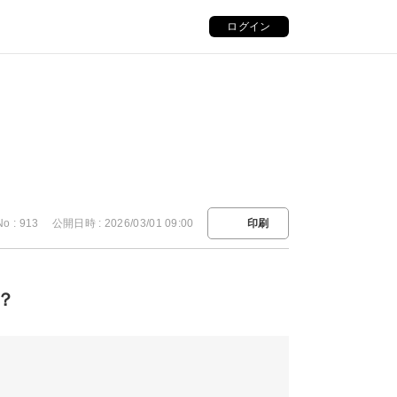
ログイン
No : 913
公開日時 : 2026/03/01 09:00
印刷
？