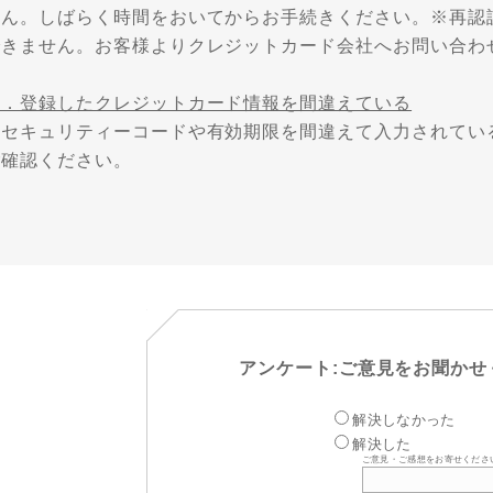
せん。しばらく時間をおいてからお手続きください。※再認
できません。お客様よりクレジットカード会社へお問い合わ
２．登録したクレジットカード情報を間違えている
→セキュリティーコードや有効期限を間違えて入力されてい
ご確認ください。
アンケート:ご意見をお聞かせ
解決しなかった
解決した
ご意見・ご感想をお寄せくださ