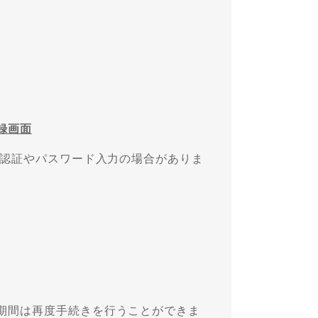
録画面
人認証やパスワード入力の場合がありま
。
期間は再度手続きを行うことができま