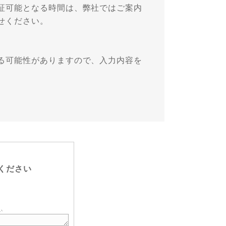
証可能となる時間は、弊社ではご案内
せください。
る可能性がありますので、入力内容を
ください
い