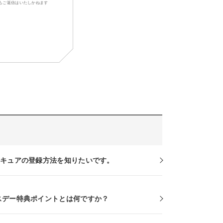
もご返信はいたしかねます
セキュアの登録方法を知りたいです。
スデー特典ポイントとは何ですか？