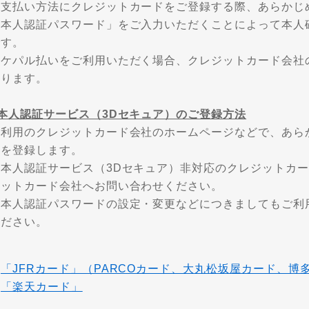
お支払い方法にクレジットカードをご登録する際、あらかじ
「本人認証パスワード」をご入力いただくことによって本人
です。
ポケパル払いをご利用いただく場合、クレジットカード会社
なります。
■本人認証サービス（3Dセキュア）のご登録方法
ご利用のクレジットカード会社のホームページなどで、あら
ドを登録します。
※本人認証サービス（3Dセキュア）非対応のクレジットカ
ジットカード会社へお問い合わせください。
※本人認証パスワードの設定・変更などにつきましてもご利
ください。
・
「JFRカード」（PARCOカード、大丸松坂屋カード、博
・
「楽天カード」