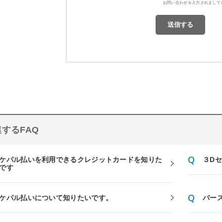
お問い合わせを入力されまして
するFAQ
ケパル払いを利用できるクレジットカードを知りた
３D
です
ケパル払いについて知りたいです。
バー