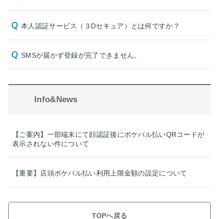
本人認証サービス（３Dセキュア）とは何ですか？
SMSが届かず登録が完了できません。
Info&News
【ご案内】一部端末にて顔認証後にポケパル払いQRコードが
表示されない件について
【重要】店頭ポケパル払い利用上限金額の設定について
TOPへ戻る