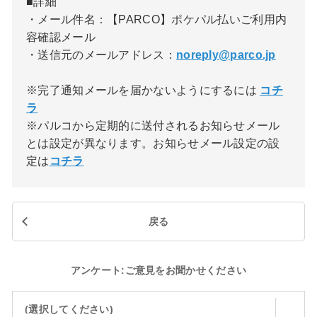
■詳細
・メール件名：【PARCO】ポケパル払いご利用内
容確認メール
・送信元のメールアドレス：
noreply@parco.jp
※完了通知メールを届かないようにするには
コチ
ラ
※パルコから定期的に送付されるお知らせメール
とは設定が異なります。お知らせメール設定の設
定は
コチラ
戻る
アンケート:ご意見をお聞かせください
(選択してください)