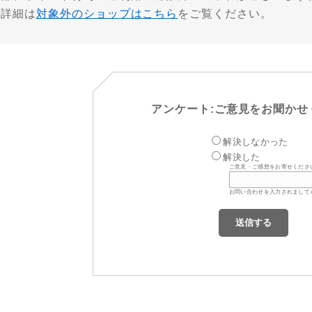
※詳細は
対象外のショップはこちら
をご覧ください。
アンケート:ご意見をお聞かせ
解決しなかった
解決した
ご意見・ご感想をお寄せくださ
お問い合わせを入力されまして