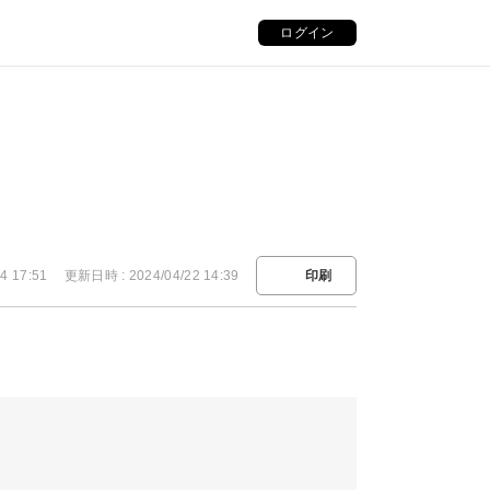
ログイン
4 17:51
更新日時 : 2024/04/22 14:39
印刷
。