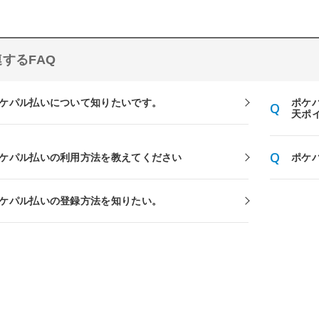
するFAQ
ケパル払いについて知りたいです。
ポケ
天ポ
ケパル払いの利用方法を教えてください
ポケ
ケパル払いの登録方法を知りたい。