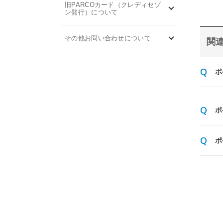
旧PARCOカード（クレディセゾ
ン発行）について
その他お問い合わせについて
関連
ポ
ポ
ポ