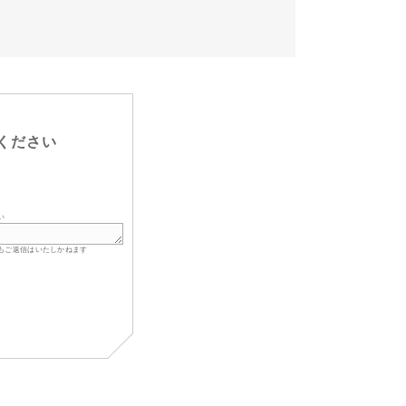
ください
い
もご返信はいたしかねます