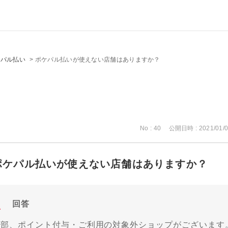
ケパル払い
>
ポケパル払いが使えない店舗はありますか？
No : 40
公開日時 : 2021/01/0
ポケパル払いが使えない店舗はありますか？
回答
一部、ポイント付与・ご利用の対象外ショップがございます