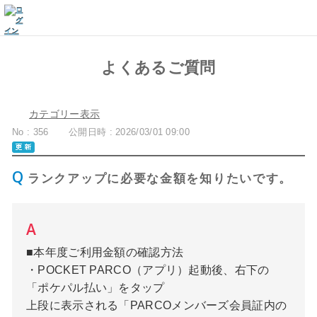
よくあるご質問
カテゴリー表示
No : 356
公開日時 : 2026/03/01 09:00
ランクアップに必要な金額を知りたいです。
■本年度ご利用金額の確認方法
・POCKET PARCO（アプリ）起動後、右下の
「ポケパル払い」をタップ
上段に表示される「PARCOメンバーズ会員証内の