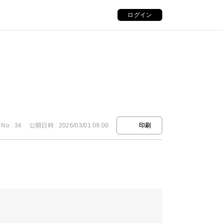
ログイン
No : 34
公開日時 : 2026/03/01 09:00
印刷