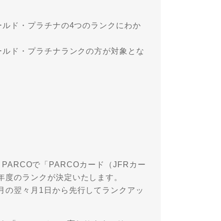
ールド・プラチナの4つのランクにわか
。
ールド・プラチナランクの方が対象とな
 PARCOで「PARCOカード（JFRカー
年度のランクが決定いたします。
月の翌々月1日から先行してランクアッ