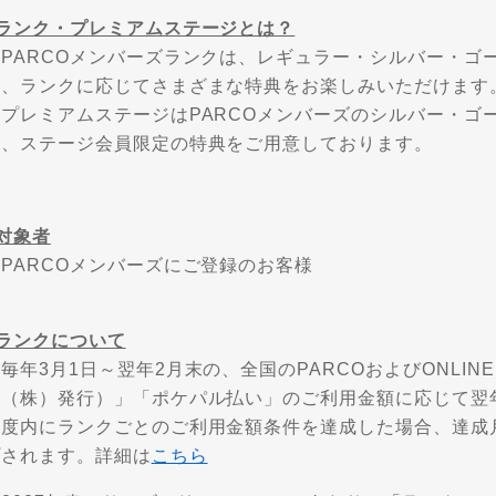
■ランク・プレミアムステージとは？
・PARCOメンバーズランクは、レギュラー・シルバー・ゴ
れ、ランクに応じてさまざまな特典をお楽しみいただけます
・プレミアムステージはPARCOメンバーズのシルバー・ゴ
り、ステージ会員限定の特典をご用意しております。
対象者
PARCOメンバーズにご登録のお客様
■ランクについて
毎年3月1日～翌年2月末の、全国のPARCOおよびONLINE
ド（株）発行）」「ポケパル払い」のご利用金額に応じて翌
年度内にランクごとのご利用金額条件を達成した場合、達成
プされます。詳細は
こちら