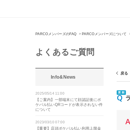
PARCOメンバーズのFAQ
>
PARCOメンバーズについて
よくあるご質問
戻る
Info&News
2025/05/14 11:00
【ご案内】一部端末にて顔認証後にポ
ケパル払いQRコードが表示されない件
について
2023/03/10 07:00
【重要】店頭ポケパル払い利用上限金