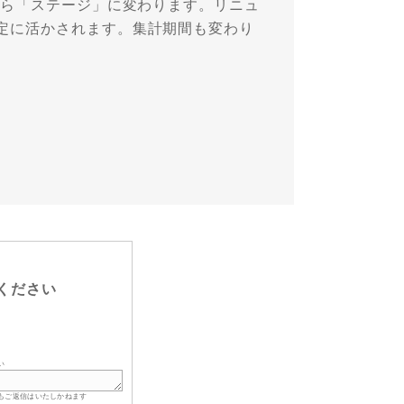
から「ステージ」に変わります。リニュ
定に活かされます。集計期間も変わり
ください
い
もご返信はいたしかねます