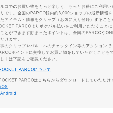
パルコでのお買い物をもっと楽しく、もっとお得にご利用い
リです。全国のPARCO館内約3,000ショップの最新情
ったアイテム・情報をクリップ（お気に入り登録）すること
OCKET PARCOよりポケパル払いをご利用いただくこと
ことができます貯まったポイントは、全国のPARCOやONLI
ただけます。
記事のクリップやパルコへのチェックイン等のアクションで
PARCOポイントに交換してお買い物をしていただくことも
詳しくは下記をご確認ください。
POCKET PARCOについて
POCKET PARCOはこちらからダウンロードしていただけ
・
iOS
・
Android