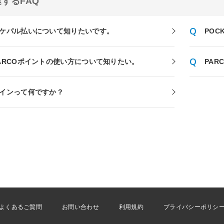
するFAQ
ケパル払いについて知りたいです。
POC
ARCOポイントの使い方について知りたい。
PA
インって何ですか？
よくあるご質問
お問い合わせ
利用規約
プライバシーポリシ