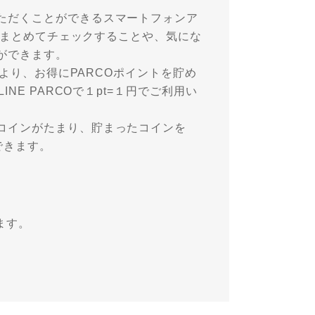
ただくことができるスマートフォンア
報をまとめてチェックすることや、気にな
ができます。
により、お得にPARCOポイントを貯め
NE PARCOで１pt=１円でご利用い
コインがたまり、貯まったコインを
できます。
ます。