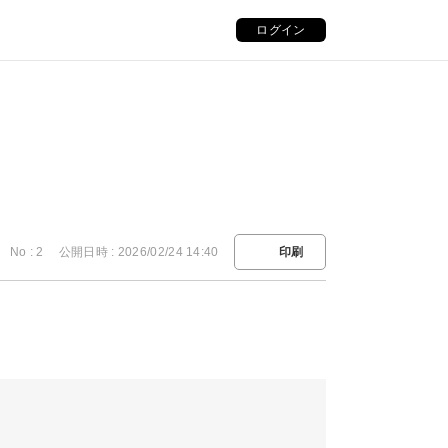
ログイン
No : 2
公開日時 : 2026/02/24 14:40
印刷