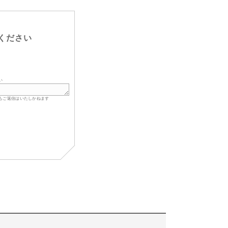
ください
い
もご返信はいたしかねます