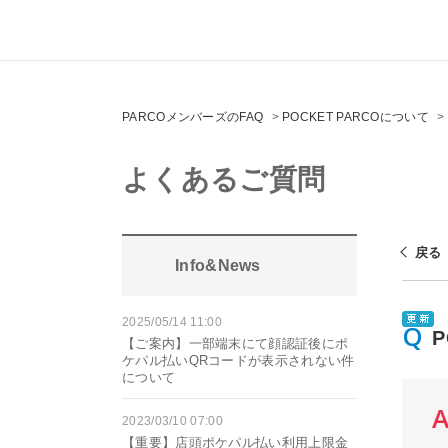
PARCOメンバーズのFAQ
>
POCKET PARCOについて
>
よくあるご質問
戻る
Info&News
2025/05/14 11:00
【ご案内】一部端末にて顔認証後にポ
ケパル払いQRコードが表示されない件
について
2023/03/10 07:00
【重要】店頭ポケパル払い利用上限金