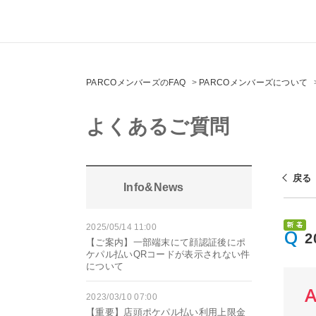
PARCOメンバーズのFAQ
>
PARCOメンバーズについて
よくあるご質問
戻る
Info&News
2025/05/14 11:00
【ご案内】一部端末にて顔認証後にポ
ケパル払いQRコードが表示されない件
について
2023/03/10 07:00
【重要】店頭ポケパル払い利用上限金