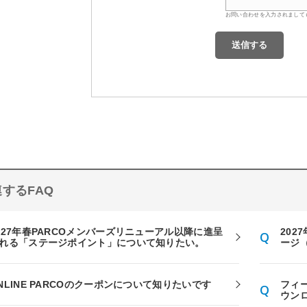
お問い合わせを入力されまして
するFAQ
027年春PARCOメンバーズリニューアル以降に進呈
202
れる「ステージポイント」について知りたい。
ージ
NLINE PARCOのクーポンについて知りたいです
フィ
ウン