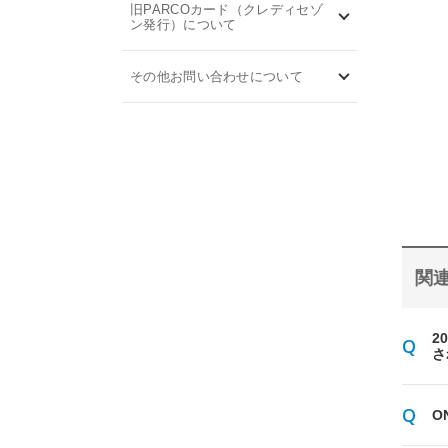
旧PARCOカード（クレディセゾ
ン発行）について
その他お問い合わせについて
関連
2
さ
O