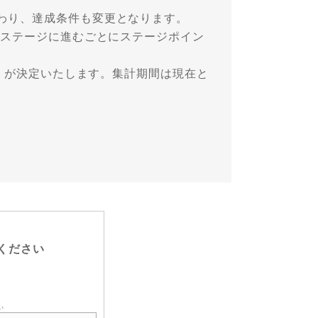
わり、達成条件も変更となります。
位ステージに進むごとにステージポイン
。
ジ」が決定いたします。集計期間は現在と
ください
い