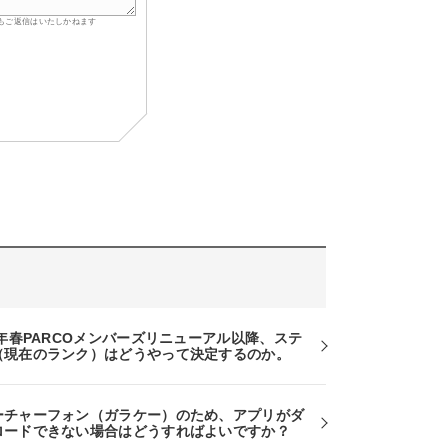
もご返信はいたしかねます
7年春PARCOメンバーズリニューアル以降、ステ
（現在のランク）はどうやって決定するのか。
ーチャーフォン（ガラケー）のため、アプリがダ
ロードできない場合はどうすればよいですか？