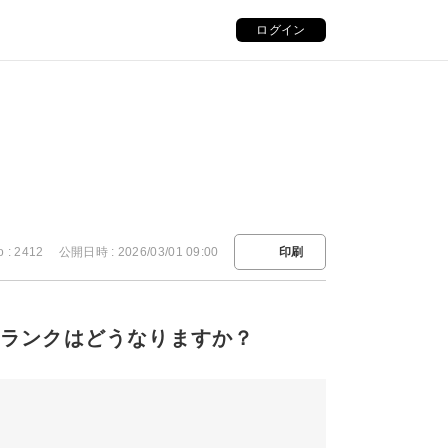
ログイン
o : 2412
公開日時 : 2026/03/01 09:00
印刷
降、ランクはどうなりますか？