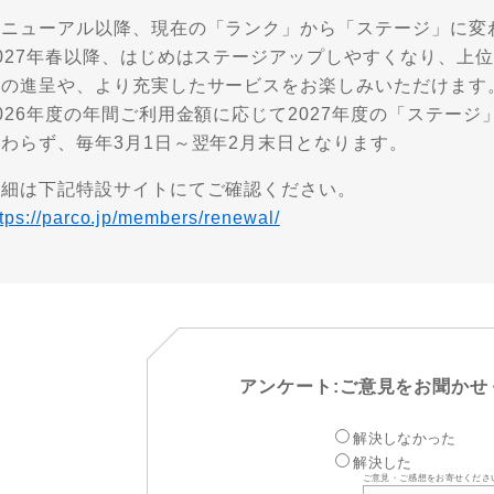
リニューアル以降、現在の「ランク」から「ステージ」に変
2027年春以降、はじめはステージアップしやすくなり、上
トの進呈や、より充実したサービスをお楽しみいただけます
026年度の年間ご利用金額に応じて2027年度の「ステー
変わらず、毎年3月1日～翌年2月末日となります。
詳細は下記特設サイトにてご確認ください。
ttps://parco.jp/members/renewal/
アンケート:ご意見をお聞かせ
解決しなかった
解決した
ご意見・ご感想をお寄せくださ