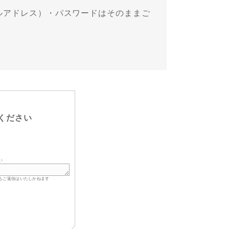
ールアドレス）・パスワードはそのままご
。
ください
い
もご返信はいたしかねます