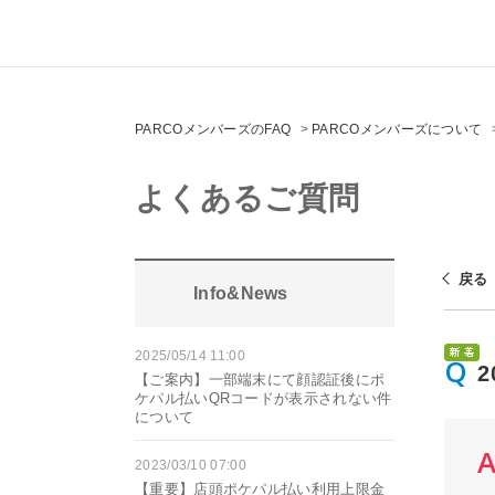
PARCOメンバーズのFAQ
>
PARCOメンバーズについて
よくあるご質問
戻る
Info&News
2025/05/14 11:00
【ご案内】一部端末にて顔認証後にポ
ケパル払いQRコードが表示されない件
について
2023/03/10 07:00
【重要】店頭ポケパル払い利用上限金