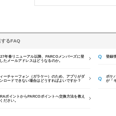
するFAQ
027年春リニューアル以降、PARCOメンバーズに登
登録
したメールアドレスはどうなるのか。
ィーチャーフォン（ガラケー）のため、アプリがダ
ポケ
ンロードできない場合はどうすればよいですか？
が「
IRAポイントからPARCOポイントへ交換方法を教え
ください。