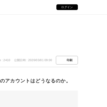
ログイン
。
o : 2410
公開日時 : 2026/03/01 09:00
印刷
ーズのアカウントはどうなるのか。