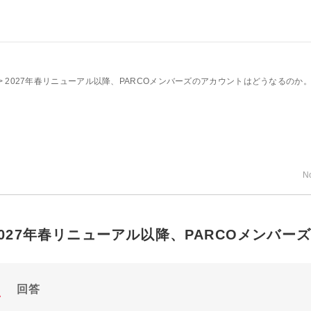
>
2027年春リニューアル以降、PARCOメンバーズのアカウントはどうなるのか
N
2027年春リニューアル以降、PARCOメンバ
回答