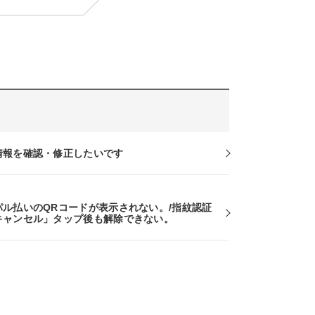
情報を確認・修正したいです
パル払いのQRコードが表示されない。/指紋認証
キャンセル」タップ後も解除できない。