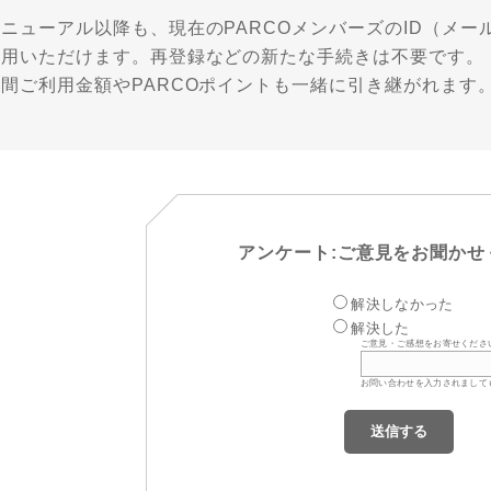
リニューアル以降も、現在のPARCOメンバーズのID（メ
利用いただけます。再登録などの新たな手続きは不要です。
年間ご利用金額やPARCOポイントも一緒に引き継がれます
アンケート:ご意見をお聞かせ
解決しなかった
解決した
ご意見・ご感想をお寄せくださ
お問い合わせを入力されまして