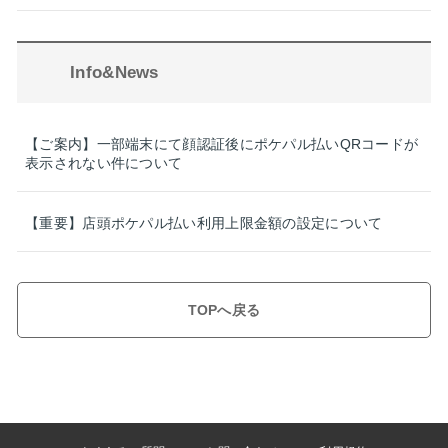
Info&News
【ご案内】一部端末にて顔認証後にポケパル払いQRコードが
表示されない件について
【重要】店頭ポケパル払い利用上限金額の設定について
TOPへ戻る