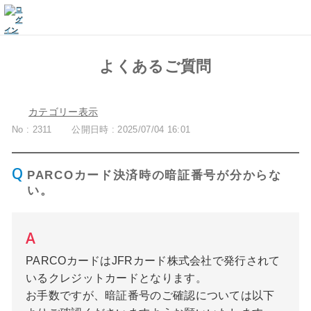
よくあるご質問
カテゴリー表示
No : 2311
公開日時 : 2025/07/04 16:01
PARCOカード決済時の暗証番号が分からな
い。
PARCOカードはJFRカード株式会社で発行されて
いるクレジットカードとなります。
お手数ですが、暗証番号のご確認については以下