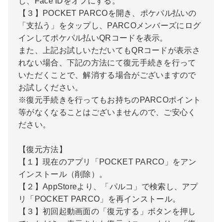
し、Face IDをオフにする。
【３】POCKET PARCOを開き、ポケパル払いの
「支払う」をタップし、PARCOメンバーズにログ
インしてポケパル払いQRコードを表示。
また、上記お試しいただいてもQRコードが表示さ
れない場合、下記の方法にて復元手続きを行って
いただくことで、解消する場合がございますので
お試しください。
※復元手続きを行ってもお持ちのPARCOポイント
等がなくなることはございませんので、ご安心く
ださい。
【復元方法】
【１】現在のアプリ「POCKET PARCO」をアン
インストール（削除）。
【２】AppStoreより、「パルコ」で検索し、アプ
リ「POCKET PARCO」を再インストール。
【３】初回起動画面の「復元する」ボタンを押し