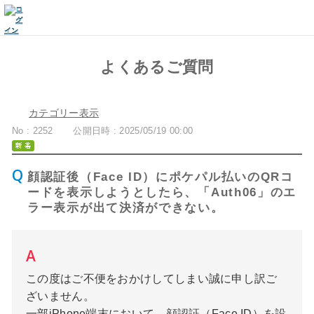
よくあるご質問
カテゴリー表示
No : 2252
公開日時 : 2025/05/19 00:00
顔認証後（Face ID）にポケパル払いのQRコ
ードを表示しようとしたら、「Auth06」のエ
ラー表示が出て決済ができない。
この度はご不便をおかけしてしまい誠に申し訳ご
ざいません。
一部iPhone端末において、顔認証（Face ID）を設