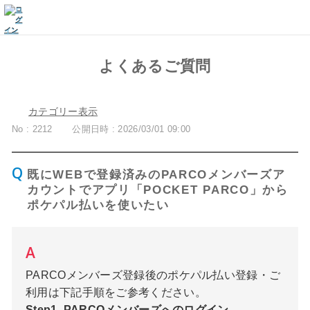
よくあるご質問
カテゴリー表示
No : 2212
公開日時 : 2026/03/01 09:00
既にWEBで登録済みのPARCOメンバーズア
カウントでアプリ「POCKET PARCO」から
ポケパル払いを使いたい
PARCOメンバーズ登録後のポケパル払い登録・ご
利用は下記手順をご参考ください。
Step1_PARCOメンバーズへのログイン