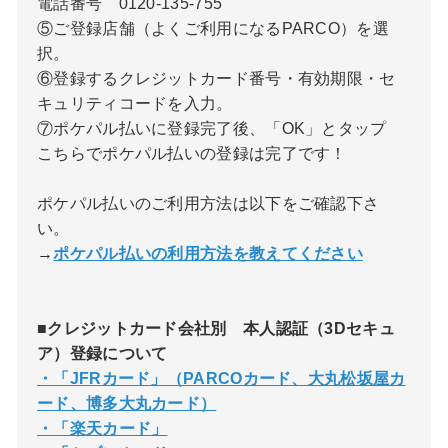
電話番号 0120-135-755
⑤ご登録店舗（よくご利用になるPARCO）を選
択。
⑥登録するクレジットカード番号・有効期限・セ
キュリティコードを入力。
⑦ポケパル払いに登録完了後、「OK」とタップ
こちらでポケパル払いの登録は完了です！
ポケパル払いのご利用方法は以下をご確認下さ
い。
→
ポケパル払いの利用方法を教えてください
■クレジットカード会社別 本人認証（3Dセキュ
ア）登録について
・「JFRカード」（PARCOカード、大丸松坂屋カ
ード、博多大丸カード）
・「楽天カード」