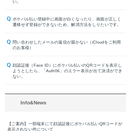
い。
ポケパル払い登録中に画面が白くなったり、画面が正しく
遷移せず登録ができないため、解消方法をしりたいです。
問い合わせしたメールの返信が届かない（iCloudをご利用
のお客様）
顔認証後（Face ID）にポケパル払いのQRコードを表示し
ようとしたら、「Auth06」のエラー表示が出て決済ができ
ない。
Info&News
【ご案内】一部端末にて顔認証後にポケパル払いQRコードが
表示されない件について