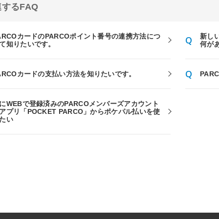
するFAQ
ARCOカードのPARCOポイント番号の連携方法につ
新し
て知りたいです。
何が
ARCOカードの支払い方法を知りたいです。
PA
にWEBで登録済みのPARCOメンバーズアカウント
アプリ「POCKET PARCO」からポケパル払いを使
たい