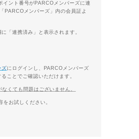
Oポイント番号がPARCOメンバーズに連
、「PARCOメンバーズ」内の会員証よ
欄に「連携済み」と表示されます。
ーズ
にログインし、PARCOメンバーズ
することでご確認いただけます。
がなくても問題はございません。
容をお試しください。