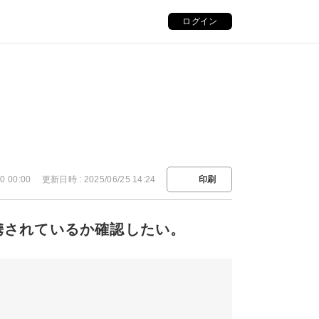
ログイン
0 00:00
更新日時 : 2025/06/25 14:24
印刷
連携されているか確認したい。