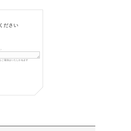
ください
い
もご返信はいたしかねます