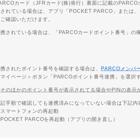
ARCOカード（JFRカード(株)発行）裏面に記載のPARC
されている場合は、アプリ「POCKET PARCO」または
りご確認いただけます。
連携されている場合は、「PARCOカードポイント番号」の
連携されたポイント番号を確認する場合は、
PARCOメンバ
のマイページ＞ボタン「PARCOポイント番号連携」を選択
※そのほかのポイント番号が表示されてる場合やPINの表示
上記手順で確認しても連携済みになっていない場合は下記内
・スマートフォンの再起動
POCKET PARCOを再起動（アプリの開き直し）