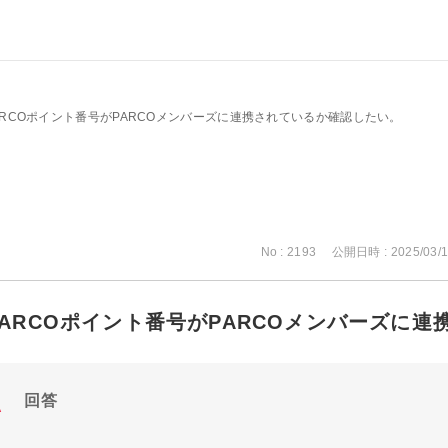
ARCOポイント番号がPARCOメンバーズに連携されているか確認したい。
No : 2193
公開日時 : 2025/03/1
PARCOポイント番号がPARCOメンバーズに
回答