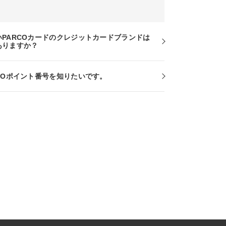
いPARCOカードのクレジットカードブランドは
ありますか？
RCOポイント番号を知りたいです。