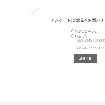
アンケート:ご意見をお聞かせ
解決しなかった
解決した
ご意見・ご感想をお寄せくださ
お問い合わせを入力されまして