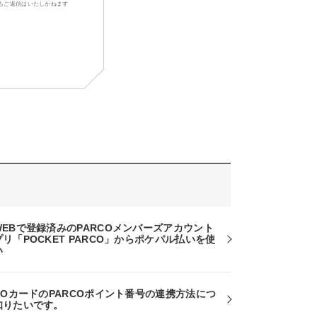
もご返信はいたしかねます
WEBで登録済みのPARCOメンバーズアカウント
リ「POCKET PARCO」からポケパル払いを使
い
COカードのPARCOポイント番号の連携方法につ
知りたいです。