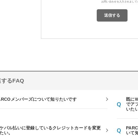
お問い合わせを入力されまして
するFAQ
ARCOメンバーズについて知りたいです
既に
でアプ
いた
ケパル払いに登録しているクレジットカードを変更
PAR
たい。
いて