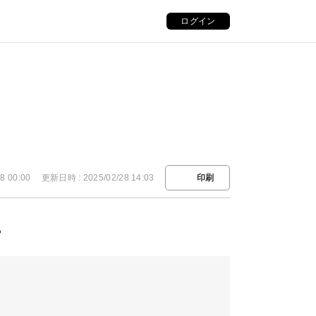
ログイン
8 00:00
更新日時 : 2025/02/28 14:03
印刷
。