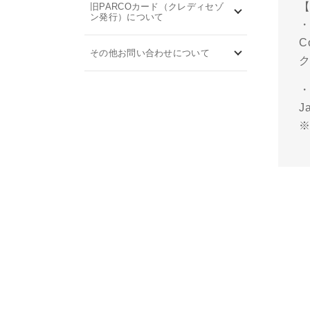
旧PARCOカード（クレディセゾ
ン発行）について
・
C
その他お問い合わせについて
ク
・
J