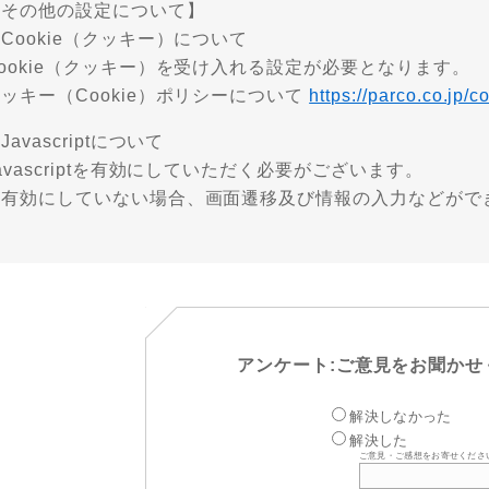
【その他の設定について】
Cookie（クッキー）について
ookie（クッキー）を受け入れる設定が必要となります。
ッキー（Cookie）ポリシーについて
https://parco.co.jp/c
Javascriptについて
avascriptを有効にしていただく必要がございます。
※有効にしていない場合、画面遷移及び情報の入力などがで
アンケート:ご意見をお聞かせ
解決しなかった
解決した
ご意見・ご感想をお寄せくださ