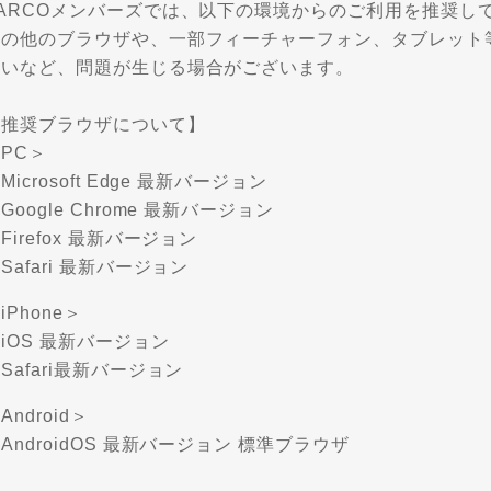
PARCOメンバーズでは、以下の環境からのご利用を推奨し
その他のブラウザや、一部フィーチャーフォン、タブレット
ないなど、問題が生じる場合がございます。
【推奨ブラウザについて】
PC＞
Microsoft Edge 最新バージョン
Google Chrome 最新バージョン
Firefox 最新バージョン
Safari 最新バージョン
iPhone＞
iOS 最新バージョン
Safari最新バージョン
Android＞
AndroidOS 最新バージョン 標準ブラウザ