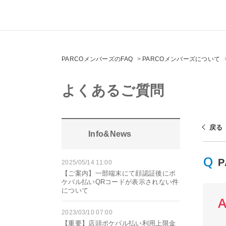
PARCOメンバーズのFAQ
>
PARCOメンバーズについて
よくあるご質問
戻る
Info&News
2025/05/14 11:00
【ご案内】一部端末にて顔認証後にポ
ケパル払いQRコードが表示されない件
について
2023/03/10 07:00
【重要】店頭ポケパル払い利用上限金