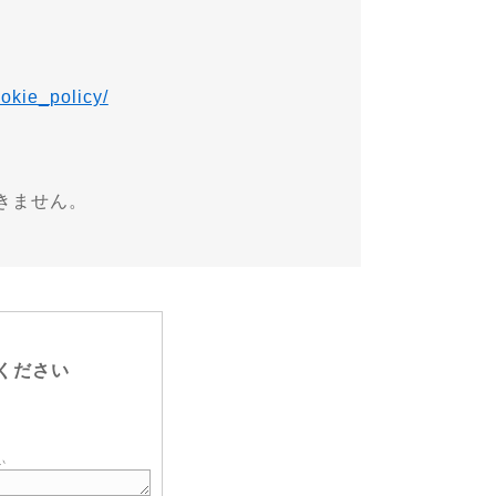
ookie_policy/
きません。
ください
い