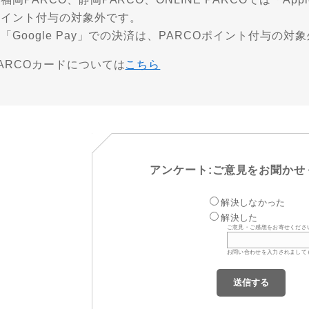
ポイント付与の対象外です。
「Google Pay」での決済は、PARCOポイント付与の対
ARCOカードについては
こちら
アンケート:ご意見をお聞かせ
解決しなかった
解決した
ご意見・ご感想をお寄せくださ
お問い合わせを入力されまして