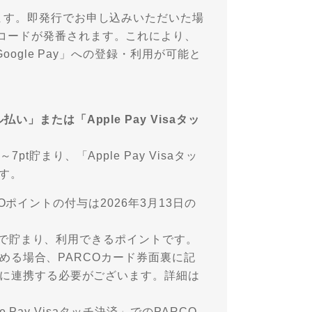
ます。即発行でお申し込みいただいた場
コードが発番されます。これにより、
oogle Pay」への登録・利用が可能と
または「Apple Pay Visaタッ
貯まり、「Apple Pay Visaタッ
ます。
RCOポイントの付与は2026年3月13日の
RCOで貯まり、利用できるポイントです。
を貯める場合、PARCOカード券面裏に記
」に連携する必要がございます。詳細は
e Pay Visaタッチ決済」でのPARCO