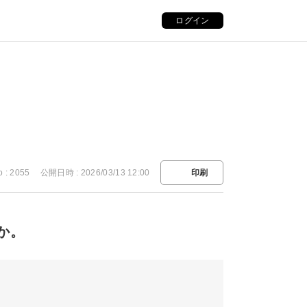
ログイン
o : 2055
公開日時 : 2026/03/13 12:00
印刷
か。