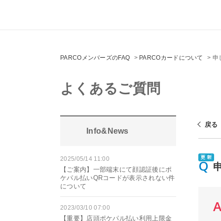
PARCOメンバーズのFAQ
>
PARCOカードについて
>
申
よくあるご質問
戻る
Info&News
2025/05/14 11:00
【ご案内】一部端末にて顔認証後にポ
ケパル払いQRコードが表示されない件
について
2023/03/10 07:00
【重要】店頭ポケパル払い利用上限金