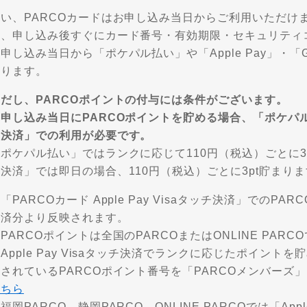
はい、PARCOカードはお申し込み当日からご利用いただけ
合、申し込み後すぐにカード番号・有効期限・セキュリティ
申し込み当日から「ポケパル払い」や「Apple Pay」・「G
なります。
ただし、PARCOポイントの付与には条件がございます。
申し込み当日にPARCOポイントを貯める場合、「ポケパル払い」
チ決済」での利用が必要です。
ポケパル払い」ではランクに応じて110円（税込）ごとに3～7pt
決済」では即日の場合、110円（税込）ごとに3pt貯まり
「PARCOカード Apple Pay Visaタッチ決済」でのPA
決済分より反映されます。
PARCOポイントは全国のPARCOまたはONLINE PA
Apple Pay Visaタッチ決済でランクに応じたポイント
されているPARCOポイント番号を「PARCOメンバーズ
こちら
福岡PARCO、静岡PARCO、ONLINE PARCOでは「Appl