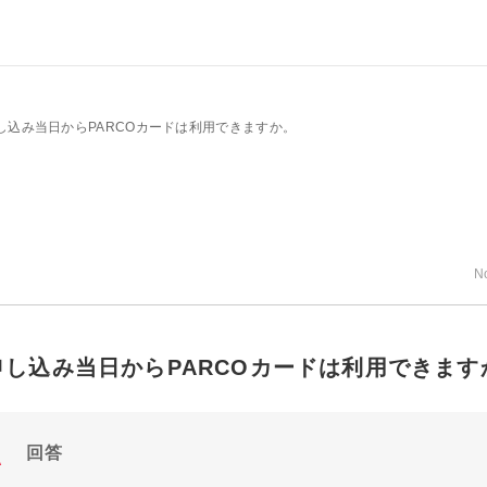
し込み当日からPARCOカードは利用できますか。
N
申し込み当日からPARCOカードは利用できます
回答