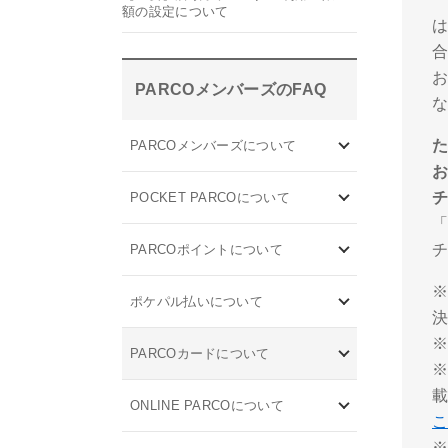
額の設定について
お
PARCOメンバーズのFAQ
PARCOメンバーズについて
お
POCKET PARCOについて
「
チ
PARCOポイントについて
※
ポケパル払いについて
※
PARCOカードについて
※
載
ONLINE PARCOについて
※