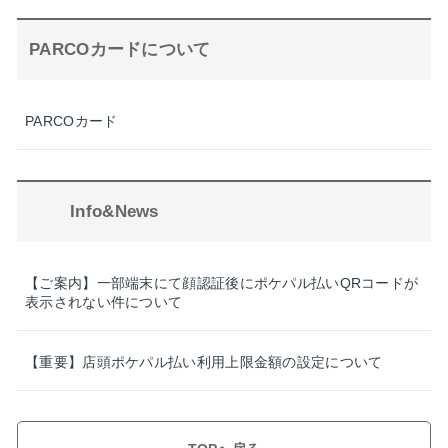
PARCOカードについて
PARCOカード
Info&News
【ご案内】一部端末にて顔認証後にポケパル払いQRコードが
表示されない件について
【重要】店頭ポケパル払い利用上限金額の設定について