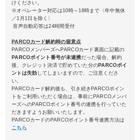
けください。
※オペレーター対応は10時～18時まで〈年中無休
／1月1日を除く〉
音声自動応答は24時間受付
PARCOカード解約時の留意点
PARCOメンバーズへPARCOカード裏面に記載の
PARCOポイント番号が未連携
だった場合、解約
後、クレジット決済で貯めていた分の
PARCOポイ
ントは失効
してしまいますので、ご注意くださ
い。
PARCOカード解約後も、引き続きPARCOポイン
トをご利用いただく場合は、事前にPARCOメンバ
ーズへのPARCOポイント番号の連携を行っていた
だきますようお願いいたします。
PARCOカードのPARCOポイント番号連携方法は
こちら