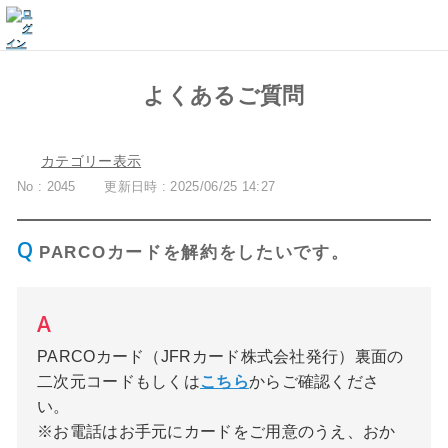
よくあるご質問
カテゴリー表示
No : 2045
更新日時 : 2025/06/25 14:27
PARCOカードを解約をしたいです。
PARCOカード（JFRカード株式会社発行）裏面の
二次元コードもしくは
こちら
からご確認くださ
い。
※お電話はお手元にカードをご用意のうえ、おか