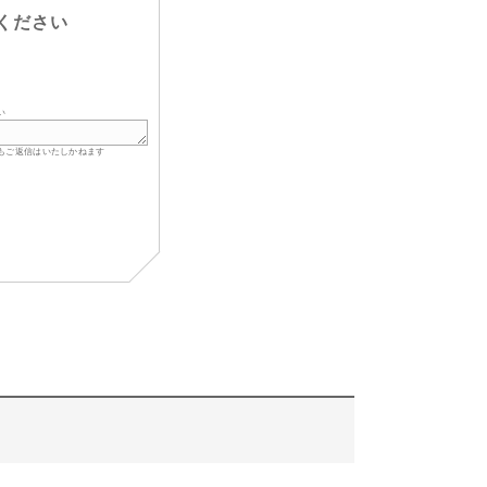
ください
い
もご返信はいたしかねます