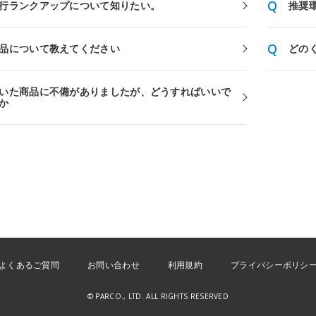
行ランクアップについて知りたい。
推奨
品について教えてください
どの
いた商品に不備がありましたが、どうすればいいで
か
よくあるご質問
お問い合わせ
利用規約
プライバシーポリシ
© PARCO., LTD. ALL RIGHTS RESERVED