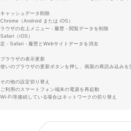
①キャッシュデータ削除
Chrome（Android または iOS）
ラウザの右上メニュー - 履歴 - 閲覧データを削除
Safari（iOS）
定 - Safari - 履歴とWebサイトデータを消去
②ブラウザの表示更新
お使いのブラウザの更新ボタンを押し、画面の再読み込みを
③その他の設定切り替え
・ご利用のスマートフォン端末の電源を再起動
Wi-Fi等接続している場合はネットワークの切り替え