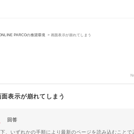
ONLINE PARCOの推奨環境
>
画面表示が崩れてしまう
N
画面表示が崩れてしまう
回答
以下、いずれかの手順により最新のページを読み込むことで