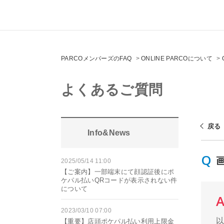
PARCOメンバーズのFAQ
>
ONLINE PARCOについて
>
よくあるご質問
戻る
Info&News
2025/05/14 11:00
【ご案内】一部端末にて顔認証後にポ
ケパル払いQRコードが表示されない件
について
2023/03/10 07:00
【重要】店頭ポケパル払い利用上限金