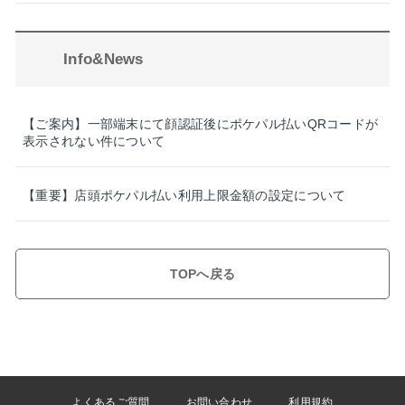
Info&News
【ご案内】一部端末にて顔認証後にポケパル払いQRコードが
表示されない件について
【重要】店頭ポケパル払い利用上限金額の設定について
TOPへ戻る
よくあるご質問
お問い合わせ
利用規約