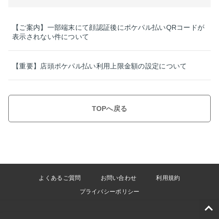
【ご案内】一部端末にて顔認証後にポケパル払いQRコードが
表示されない件について
【重要】店頭ポケパル払い利用上限金額の設定について
TOPへ戻る
よくあるご質問
お問い合わせ
利用規約
プライバシーポリシー