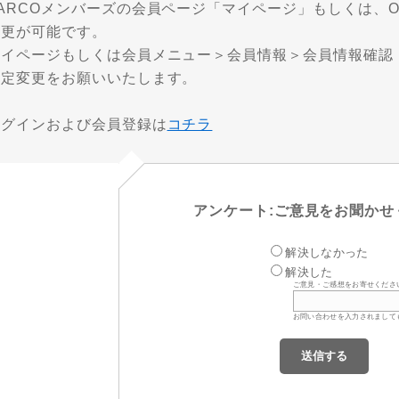
ARCOメンバーズの会員ページ「マイページ」もしくは、ON
変更が可能です。
マイページもしくは会員メニュー＞会員情報＞会員情報確認
設定変更をお願いいたします。
ログインおよび会員登録は
コチラ
アンケート:ご意見をお聞かせ
解決しなかった
解決した
ご意見・ご感想をお寄せくださ
お問い合わせを入力されまして