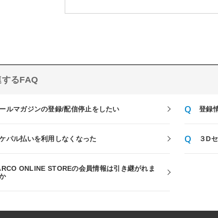
するFAQ
ールマガジンの登録/配信停止をしたい
登録
ケパル払いを利用しなくなった
３D
ARCO ONLINE STOREの会員情報は引き継がれま
か