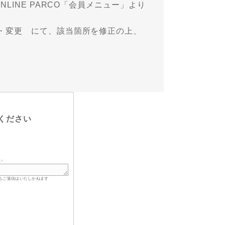
LINE PARCO「会員メニュー」より
・変更 にて、該当箇所を修正の上、
ください
い
もご返信はいたしかねます