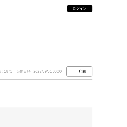
ログイン
o : 1871
公開日時 : 2022/09/01 00:00
印刷