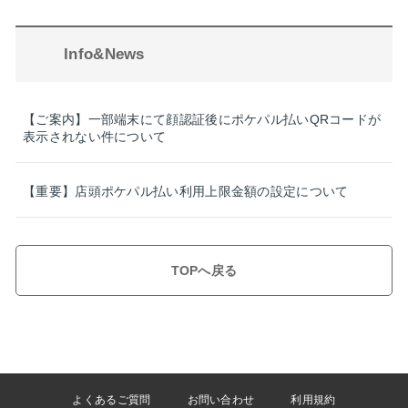
Info&News
【ご案内】一部端末にて顔認証後にポケパル払いQRコードが
表示されない件について
【重要】店頭ポケパル払い利用上限金額の設定について
TOPへ戻る
よくあるご質問
お問い合わせ
利用規約