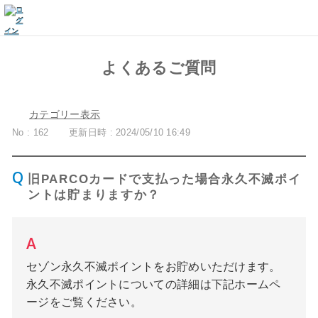
よくあるご質問
カテゴリー表示
No : 162
更新日時 : 2024/05/10 16:49
旧PARCOカードで支払った場合永久不滅ポイ
ントは貯まりますか？
セゾン永久不滅ポイントをお貯めいただけます。
永久不滅ポイントについての詳細は下記ホームペ
ージをご覧ください。