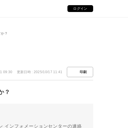
ログイン
すか？
1 09:30
更新日時 : 2025/10/17 11:41
印刷
か？
ン インフォメーションセンターの連絡