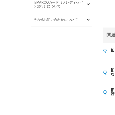
旧PARCOカード（クレディセゾ
ン発行）について
その他お問い合わせについて
関連
旧
旧
な
旧
貯