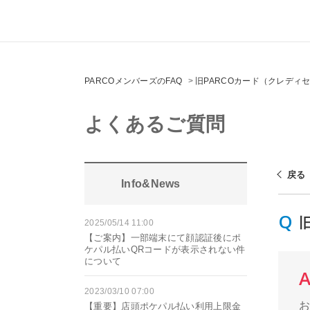
PARCOメンバーズのFAQ
>
旧PARCOカード（クレディ
よくあるご質問
戻る
Info&News
2025/05/14 11:00
【ご案内】一部端末にて顔認証後にポ
ケパル払いQRコードが表示されない件
について
2023/03/10 07:00
【重要】店頭ポケパル払い利用上限金