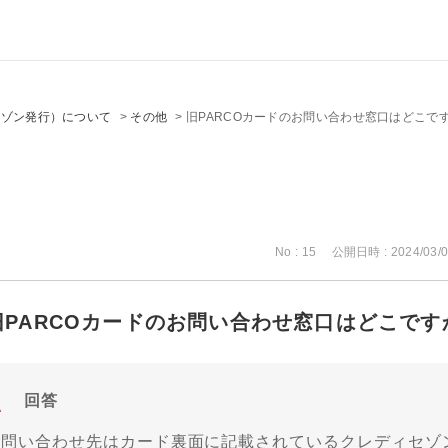
セゾン発行）について
>
その他
>
旧PARCOカードのお問い合わせ窓口はどこで
No : 15
公開日時 : 2024/03/0
旧PARCOカードのお問い合わせ窓口はどこです
回答
お問い合わせ先はカード裏面に記載されているクレディセゾ