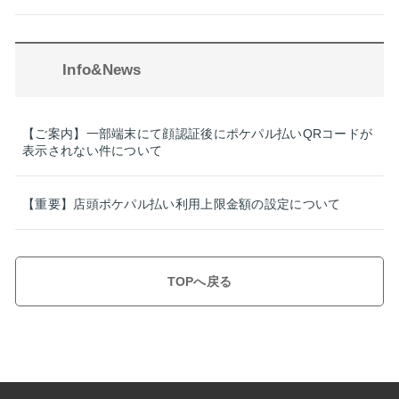
Info&News
【ご案内】一部端末にて顔認証後にポケパル払いQRコードが
表示されない件について
【重要】店頭ポケパル払い利用上限金額の設定について
TOPへ戻る