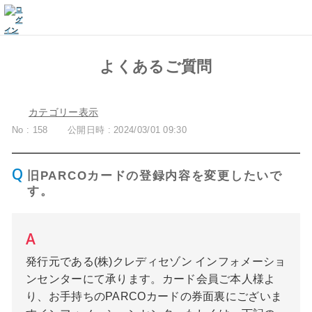
よくあるご質問
カテゴリー表示
No : 158
公開日時 : 2024/03/01 09:30
旧PARCOカードの登録内容を変更したいで
す。
発行元である(株)クレディセゾン インフォメーショ
ンセンターにて承ります。カード会員ご本人様よ
り、お手持ちのPARCOカードの券面裏にございま