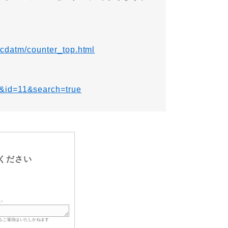
/cdatm/counter_top.html
4&id=11&search=true
ください
い
もご返信はいたしかねます