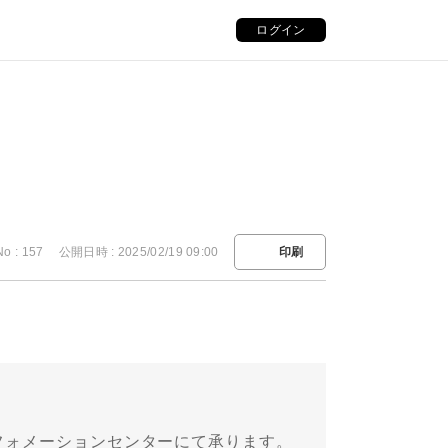
ログイン
No : 157
公開日時 : 2025/02/19 09:00
印刷
フォメーションセンターにて承ります。