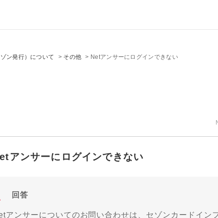
セゾン発行）について
>
その他
>
Netアンサーにログインできない
Netアンサーにログインできない
回答
Netアンサーについてのお問い合わせは、セゾンカードイン