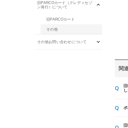
旧PARCOカード（クレディセゾ
ン発行）について
旧PARCOカード
その他
その他お問い合わせについて
関連
旧
し
ポ
旧