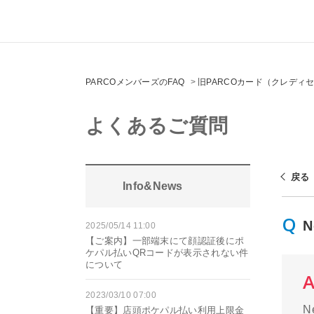
PARCOメンバーズのFAQ
>
旧PARCOカード（クレディ
よくあるご質問
戻る
Info&News
2025/05/14 11:00
【ご案内】一部端末にて顔認証後にポ
ケパル払いQRコードが表示されない件
について
2023/03/10 07:00
【重要】店頭ポケパル払い利用上限金