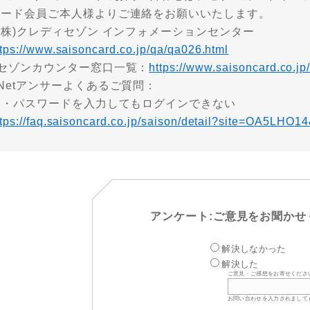
カード会員ご本人様よりご連絡をお願いいたします。
(株)クレディセゾン インフォメーションセンター
ttps://www.saisoncard.co.jp/qa/qa026.html
■セゾンカウンター窓口一覧：
https://www.saisoncard.co.jp
Netアンサーよくあるご質問：
ID・パスワードを入力してもログインできない
ttps://faq.saisoncard.co.jp/saison/detail?site=OA5LHO1
アンケート:ご意見をお聞かせ
解決しなかった
解決した
ご意見・ご感想をお寄せくださ
お問い合わせを入力されまして