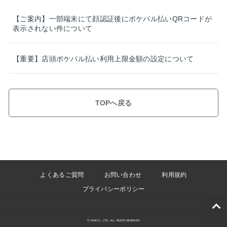
【ご案内】一部端末にて顔認証後にポケパル払いQRコードが
表示されない件について
【重要】店頭ポケパル払い利用上限金額の設定について
TOPへ戻る
よくあるご質問
お問い合わせ
利用規約
プライバシーポリシー
© PARCO., LTD. ALL RIGHTS RESERVED