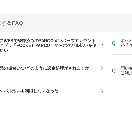
するFAQ
にWEBで登録済みのPARCOメンバーズアカウント
ポケ
アプリ「POCKET PARCO」からポケパル払いを使
が「
たい
品の場合いつ/どのように返金処理がされますか
問い合
ご利
ケパル払いを利用しなくなった