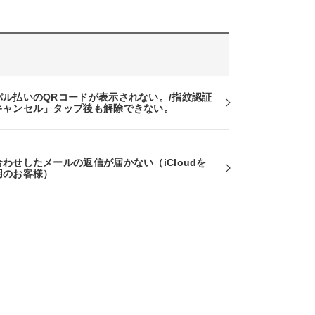
パル払いのQRコードが表示されない。/指紋認証
キャンセル」タップ後も解除できない。
わせしたメールの返信が届かない（iCloudを
用のお客様）