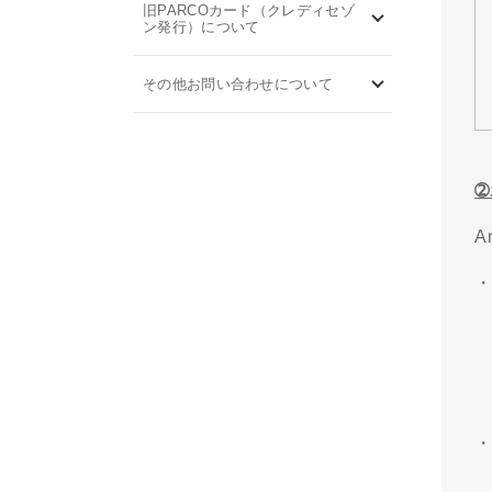
旧PARCOカード（クレディセゾ
ン発行）について
その他お問い合わせについて
A
・
・