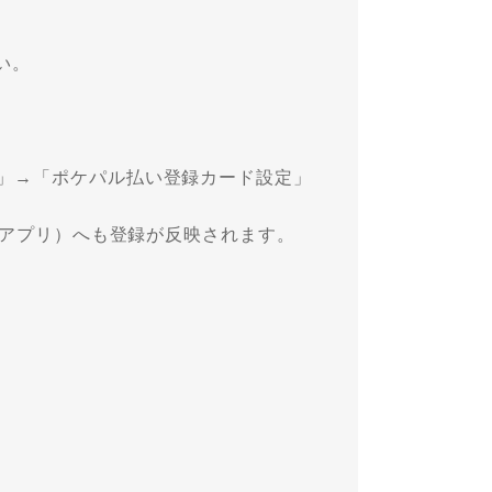
い。
い」→「ポケパル払い登録カード設定」
（アプリ）へも登録が反映されます。