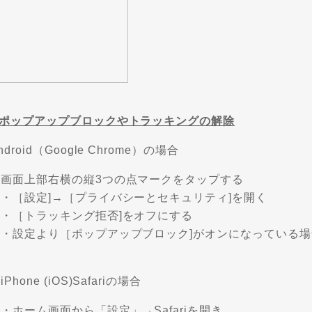
➁ポップアップブロックやトラッキングの解除
ndroid（Google Chrome）の場合
・画面上部右横の縦3つの点マークをタップする
・［設定]→［プライバシーとセキュリティ]を開く
・［トラッキング拒否]をオフにする
・設定より［ポップアップブロック]がオンになっている場
iPhone (iOS)Safariの場合
ホーム画面から「設定」→Safariを開き