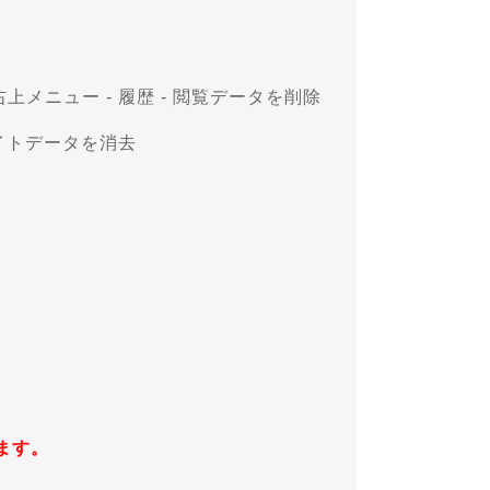
ザの右上メニュー - 履歴 - 閲覧データを削除
Webサイトデータを消去
ます。