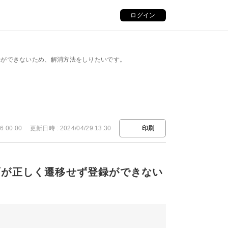
ログイン
録ができないため、解消方法をしりたいです。
6 00:00
更新日時 : 2024/04/29 13:30
印刷
面が正しく遷移せず登録ができない