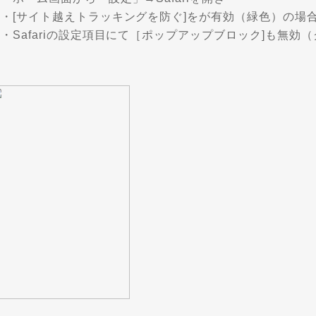
・[サイト越えトラッキングを防ぐ]をが有効（緑色）の場
Safariの設定項目にて［ポップアップブロック]も無効