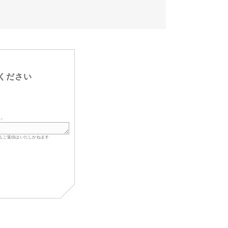
ください
い
もご返信はいたしかねます