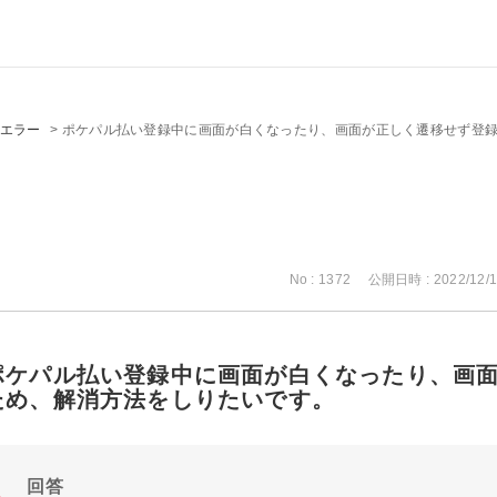
エラー
>
ポケパル払い登録中に画面が白くなったり、画面が正しく遷移せず登
No : 1372
公開日時 : 2022/12/1
ポケパル払い登録中に画面が白くなったり、画
ため、解消方法をしりたいです。
回答