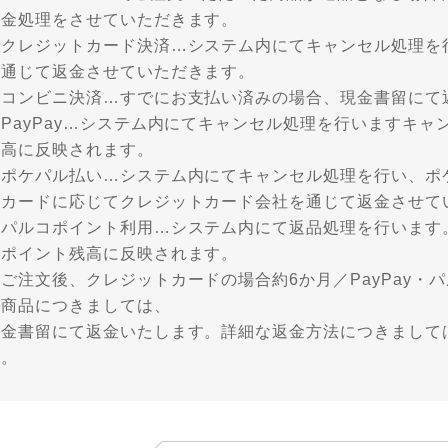
返金処理をさせていただきます。
・クレジットカード決済…システム内にてキャンセル処理を
を通じて返金させていただきます。
・コンビニ決済…すでにお支払い済みの場合、現金書留にて
PayPay…システム内にてキャンセル処理を行いますキャン
残高に反映されます。
・ポケパル払い…システム内にてキャンセル処理を行い、ポ
トカードに応じてクレジットカード会社を通じて返金させて
・パルコポイント利用…システム内にて返品処理を行います
にポイント残高に反映されます。
ご注文後、クレジットカードの場合約6か月／PayPay・
た商品につきましては、
現金書留にて返金いたします。詳細な返金方法につきまして
い。