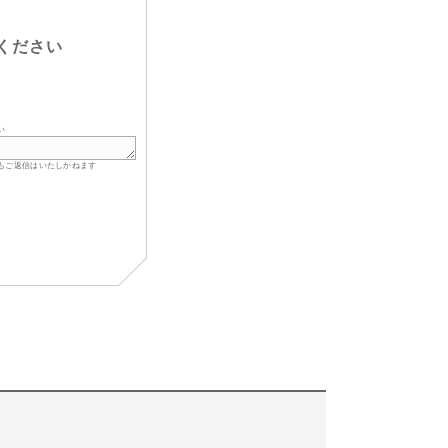
ください
い
もご返信はいたしかねます