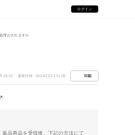
ログイン
金処理がされますか
5 16:51
更新日時 : 2024/12/13 11:00
印刷
か
場合、返品商品を受領後、下記の方法にて