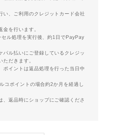
行い、ご利用のクレジットカード会社
返金を行います。
セル処理を実行後、約1日でPayPay
ケパル払いにご登録しているクレジッ
いただきます。
。ポイントは返品処理を行った当日中
パルコポイントの場合約2か月を経過し
は、返品時にショップにご確認くださ