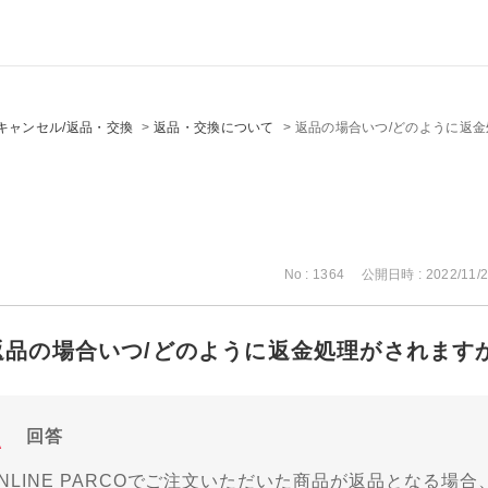
キャンセル/返品・交換
>
返品・交換について
>
返品の場合いつ/どのように返
No : 1364
公開日時 : 2022/11/2
返品の場合いつ/どのように返金処理がされます
回答
NLINE PARCOでご注文いただいた商品が返品となる