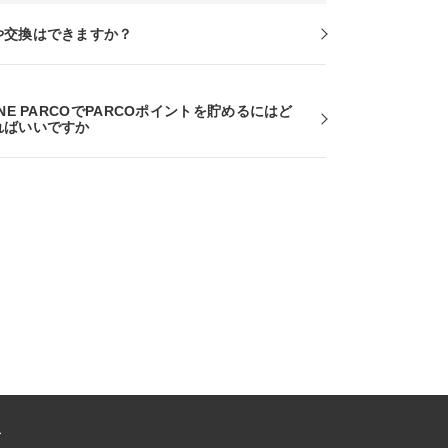
や交換はできますか？
INE PARCOでPARCOポイントを貯めるにはど
ればいいですか
ー