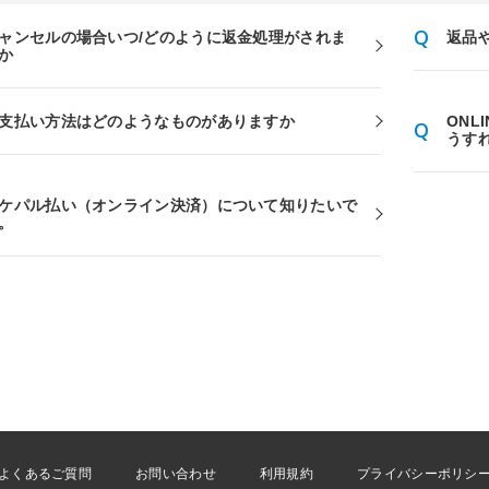
ャンセルの場合いつ/どのように返金処理がされま
返品
か
支払い方法はどのようなものがありますか
ONL
うす
ケパル払い（オンライン決済）について知りたいで
。
よくあるご質問
お問い合わせ
利用規約
プライバシーポリシ