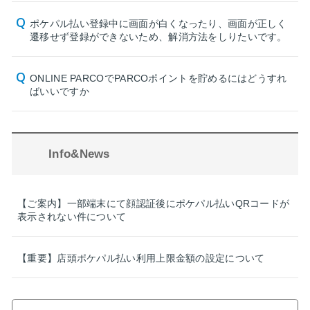
ポケパル払い登録中に画面が白くなったり、画面が正しく
遷移せず登録ができないため、解消方法をしりたいです。
ONLINE PARCOでPARCOポイントを貯めるにはどうすれ
ばいいですか
Info&News
【ご案内】一部端末にて顔認証後にポケパル払いQRコードが
表示されない件について
【重要】店頭ポケパル払い利用上限金額の設定について