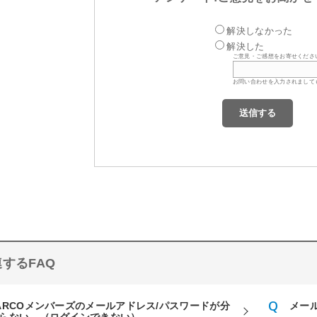
解決しなかった
解決した
ご意見・ご感想をお寄せくださ
お問い合わせを入力されまして
するFAQ
ARCOメンバーズのメールアドレス/パスワードが分
メー