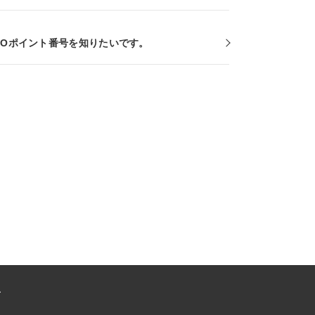
RCOポイント番号を知りたいです。
ー