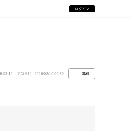
ログイン
9 08:15
更新日時 : 2026/02/10 09:30
印刷