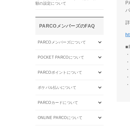
P
額の設定について
PARCOメンバーズのFAQ
h
PARCOメンバーズについて
■
・
POCKET PARCOについて
・
PARCOポイントについて
・
・
ポケパル払いについて
PARCOカードについて
ONLINE PARCOについて