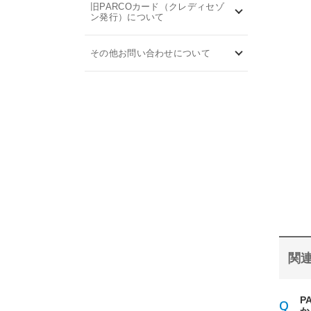
旧PARCOカード（クレディセゾ
ン発行）について
その他お問い合わせについて
関連
P