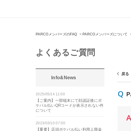
PARCOメンバーズのFAQ
>
PARCOメンバーズについて
よくあるご質問
戻る
Info&News
2025/05/14 11:00
【ご案内】一部端末にて顔認証後にポ
ケパル払いQRコードが表示されない件
について
2023/03/10 07:00
【重要】店頭ポケパル払い利用上限金