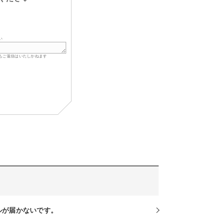
い
もご返信はいたしかねます
ルが届かないです。