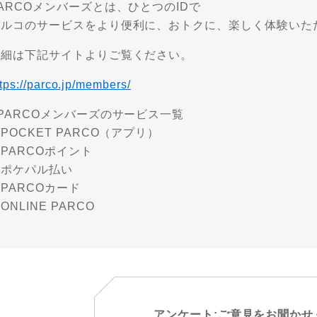
ARCOメンバーズとは、ひとつのIDで
パルコのサービスをより便利に、おトクに、楽しく体験いた
詳細は下記サイトよりご覧ください。
ttps://parco.jp/members/
PARCOメンバーズのサービス一覧
POCKET PARCO（アプリ）
PARCOポイント
・ポケパル払い
PARCOカード
ONLINE PARCO
アンケート:ご意見をお聞かせ