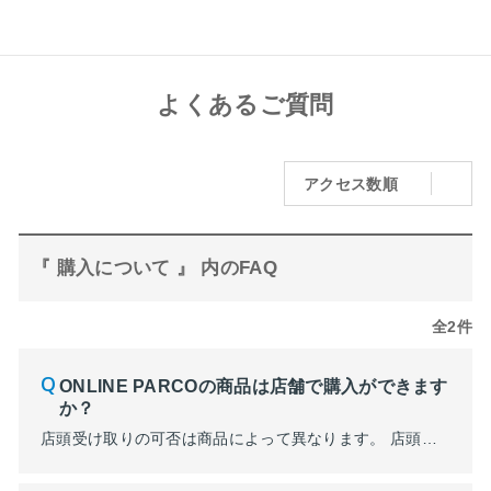
よくあるご質問
アクセス数順
『 購入について 』 内のFAQ
全2件
ONLINE PARCOの商品は店舗で購入ができます
か？
店頭受け取りの可否は商品によって異なります。 店頭受け取りが可能な商品は、商品詳細のカートボタン下に「店頭受け取り」のボタンがございます。 また、ONLINE PARCO限定のショップや、ONLINE PARCO限定の商品もございます。 詳しくはご購入を希望するショップまで、直接お問合せください。