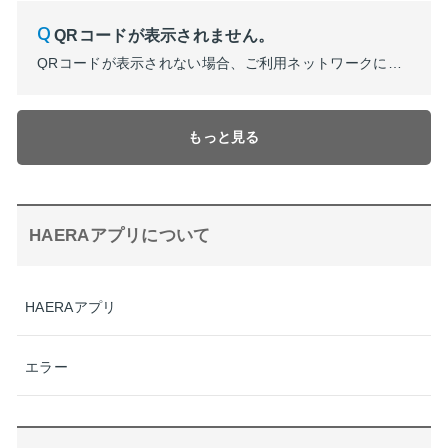
QRコードが表示されません。
QRコードが表示されない場合、ご利用ネットワークによって読み込みが途中で停止している可能性があります。 電波状況の良い場所やWi-Fiに接続いただき再度お試しください。 HAERAポイントの付与・利用の際に、HAERAアプリの「MY PAGE」でQRコードが表示されない場合、HAERAポイント番号が確認できましたら、HAERAポイントの付与・利用が可能です。 【HAERAポイント番号の...
もっと見る
HAERAアプリについて
HAERAアプリ
エラー