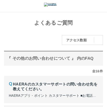
よくあるご質問
アクセス数順
『 その他のお問い合わせについて 』 内のFAQ
全16件
HAERAのカスタマーサポートの問い合わせ先を
教えてください。
HAERAアプリ・ポイント カスタマーサポート ■お電話でのお問い合わせ 0120-530-678 受付時間：10:00～19 :00（年中無休/1月1日を除く） ■メールでのお問い合わせ メールフォーム