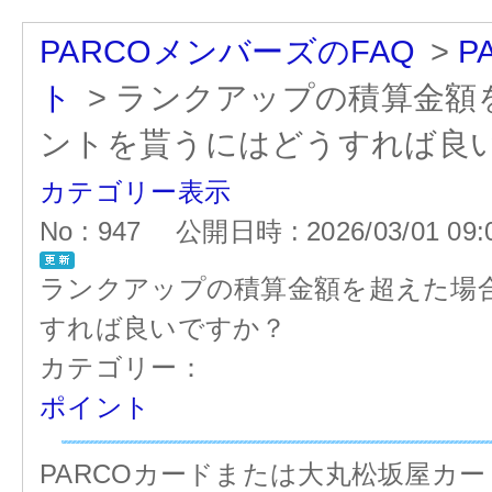
PARCOメンバーズのFAQ
>
P
ト
>
ランクアップの積算金額
ントを貰うにはどうすれば良
カテゴリー表示
No : 947
公開日時 : 2026/03/01 09:
ランクアップの積算金額を超えた場
すれば良いですか？
カテゴリー：
ポイント
PARCOカードまたは大丸松坂屋カ