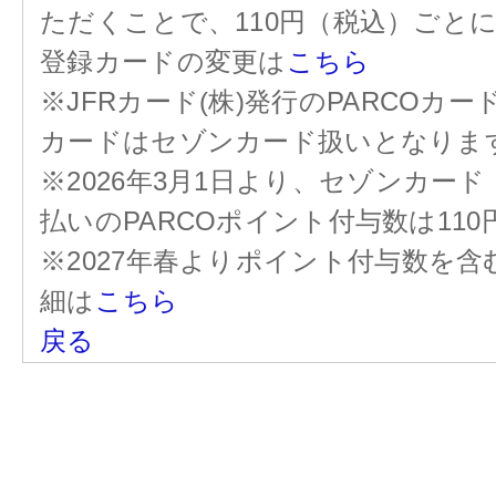
ただくことで、110円（税込）ごと
登録カードの変更は
こちら
※JFRカード(株)発行のPARCOカ
カードはセゾンカード扱いとなりま
※2026年3月1日より、セゾンカー
払いのPARCOポイント付与数は11
※2027年春よりポイント付与数を
細は
こちら
戻る