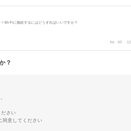
>
Wi-Fiに接続するにはどうすればいいですか？
No : 60
公開
すか？
す。
ください
に同意してください