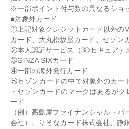
※一部ポイント付与数の異なるショ
■対象外カード
①上記対象クレジットカード以外のVISA
カード、大丸松坂屋カード、セゾン
②本人認証サービス（3Dセキュア）
③GINZA SIXカード
④一部の海外発行カード
⑤セゾンカードの中で対象外のカー
・セゾンカードのマークはあるがク
ード
（例）高島屋ファイナンシャル・パ
会社）、りそなカード株式会社、静