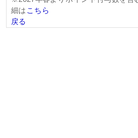
細は
こちら
戻る