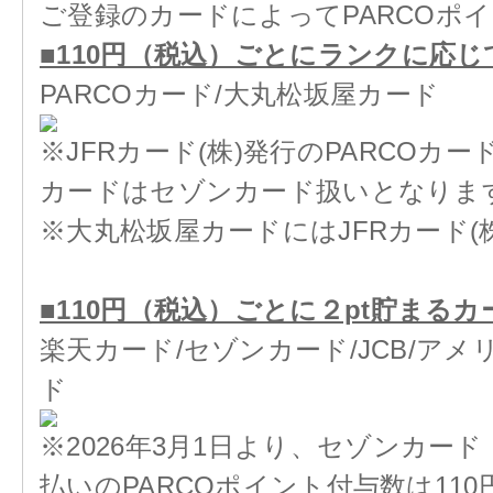
ご登録のカードによってPARCOポ
■110円（税込）ごとにランクに応じ
PARCOカード/大丸松坂屋カード
※JFRカード(株)発行のPARCOカ
カードはセゾンカード扱いとなりま
※大丸松坂屋カードにはJFRカード
■110円（税込）ごとに２pt貯まるカ
楽天カード/セゾンカード/JCB/ア
ド
※2026年3月1日より、セゾンカー
払いのPARCOポイント付与数は11