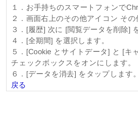
１．お手持ちのスマートフォンでChr
２．画面右上のその他アイコン その
３．[履歴] 次に [閲覧データを削除]
４．[全期間] を選択します。
５．[Cookie とサイトデータ] と
チェックボックスをオンにします。
６．[データを消去] をタップします
戻る