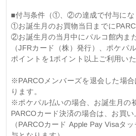
■付与条件（①、②の達成で付与にな
①お誕生月のお買物当日までにPAR
②お誕生月の当月中にパルコ館内またはO
（JFRカード（株）発行）、ポケパル
ポイントを1ポイント以上ご利用い
※PARCOメンバーズを退会した場
ります。
※ポケパル払いの場合、お誕生月の初
PARCOカード決済の場合は、お買
（PARCOカード Apple Pay V
与となります）