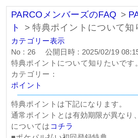
PARCOメンバーズのFAQ
>
P
ト
>
特典ポイントについて知
カテゴリー表示
No : 26
公開日時 : 2025/02/19 08:1
特典ポイントについて知りたいです
カテゴリー：
ポイント
特典ポイントは下記になります。
通常ポイントとは有効期限が異なり、
については
コチラ
■ポケパル払い初回登録特典