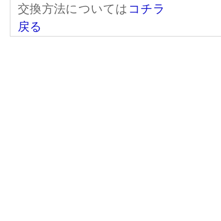
交換方法については
コチラ
戻る