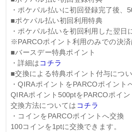
・ポケパル払いに初回登録完了後、50
■ポケパル払い初回利用特典
・ポケパル払いを初回利用した翌日に、
※PARCOポイント利用のみでの決
■バースデー特典ポイント
・詳細は
コチラ
■交換による特典ポイント付与につ
・QIRAポイントをPARCOポイント
QIRAポイント500ptをPARCOポイ
交換方法については
コチラ
・コインをPARCOポイントへ交換
100コインを1ptに交換できます。