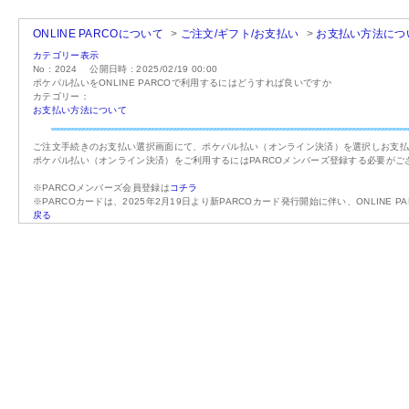
ONLINE PARCOについて
>
ご注文/ギフト/お支払い
>
お支払い方法につ
カテゴリー表示
No : 2024
公開日時 : 2025/02/19 00:00
ポケパル払いをONLINE PARCOで利用するにはどうすれば良いですか
カテゴリー：
お支払い方法について
ご注文手続きのお支払い選択画面にて、ポケパル払い（オンライン決済）を選択しお支
ポケパル払い（オンライン決済）をご利用するにはPARCOメンバーズ登録する必要がご
※PARCOメンバーズ会員登録は
コチラ
※PARCOカードは、2025年2月19日より新PARCOカード発行開始に伴い、ONLINE
戻る