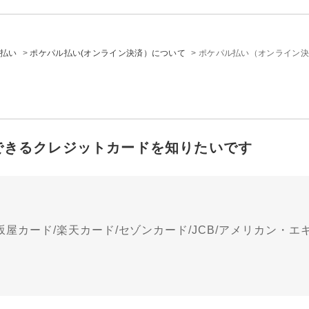
支払い
>
ポケパル払い(オンライン決済）について
>
ポケパル払い（オンライン決
できるクレジットカードを知りたいです
坂屋カード/楽天カード/セゾンカード/JCB/アメリカン・