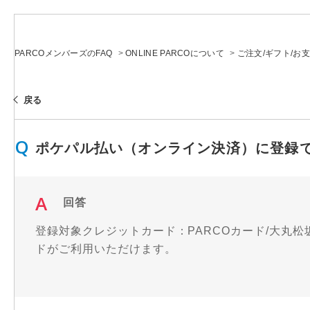
PARCOメンバーズのFAQ
>
ONLINE PARCOについて
>
ご注文/ギフト/お
戻る
ポケパル払い（オンライン決済）に登録
回答
登録対象クレジットカード：PARCOカード/大丸松
ドがご利用いただけます。