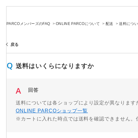
PARCOメンバーズのFAQ
>
ONLINE PARCOについて
>
配送
>
送料につい
戻る
送料はいくらになりますか
回答
送料については各ショップにより設定が異なります
ONLINE PARCOショップ一覧
※カートに入れた時点では送料を確認できません。