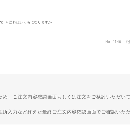
て
>
送料はいくらになりますか
No : 1146
公開
ため、ご注文内容確認画面もしくは注文をご検討いただい
住所入力など終えた最終ご注文内容確認画面でご確認いた