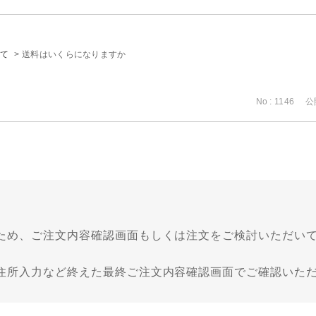
て
>
送料はいくらになりますか
No : 1146
公開
ため、ご注文内容確認画面もしくは注文をご検討いただい
住所入力など終えた最終ご注文内容確認画面でご確認いた