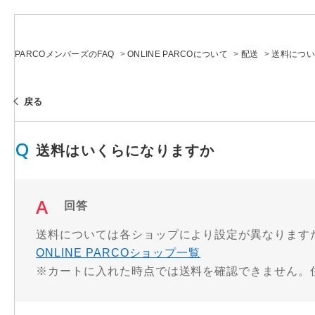
PARCOメンバーズのFAQ
>
ONLINE PARCOについて
>
配送
>
送料につい
戻る
送料はいくらになりますか
回答
送料については各ショップにより設定が異なります
ONLINE PARCOショップ一覧
※カートに入れた時点では送料を確認できません。