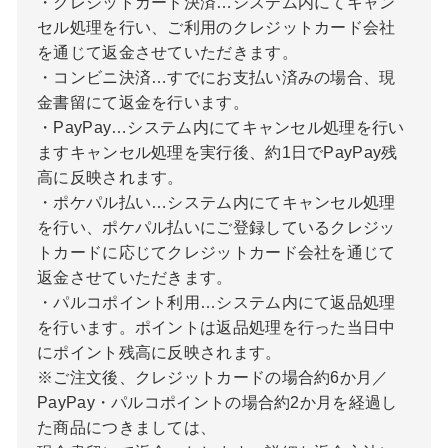
・クレジットカード決済…システム内にてキャン
セル処理を行い、ご利用のクレジットカード会社
を通じて返金させていただきます。
・コンビニ決済…すでにお支払い済みの場合、現
金書留にて返金を行います。
・PayPay…システム内にてキャンセル処理を行い
ますキャンセル処理を実行後、約1日でPayPay残
高に反映されます。
・ポケパル払い…システム内にてキャンセル処理
を行い、ポケパル払いにご登録しているクレジッ
トカードに応じてクレジットカード会社を通じて
返金させていただきます。
・パルコポイント利用…システム内にて返品処理
を行います。ポイントは返品処理を行った当日中
にポイント残高に反映されます。
※ご注文後、クレジットカードの場合約6か月／
PayPay・パルコポイントの場合約2か月を経過し
た商品につきましては、