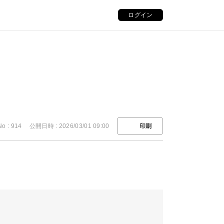
ログイン
No : 914
公開日時 : 2026/03/01 09:00
印刷