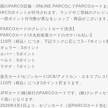
国のPARCO店舗・ONLINE PARCOにてPARCOカ
PARCOポイントが付与されます。ランクやご登録のクレジ
※一部ポイント付与数が異なるショップ・商品がございます
PARCOカードのクレジットカード決済】
PARCOカード/大丸松坂屋カードのポケパル払い】
110円（税込）につき、下記ランクに応じて3～7ポイント
レギュラー：3ポイント
シルバー：5ポイント
ゴールド：6ポイント
プラチナ：7ポイント
楽天カード/セゾンカード/JCB/アメリカン・エキスプレ
110円（税込）につき2ポイント貯まります。
JFRカード(株)発行のPARCOカードです。(株)クレディ
ード扱いとなります。
2026年3月1日より、セゾンカード（旧PARCOカード含