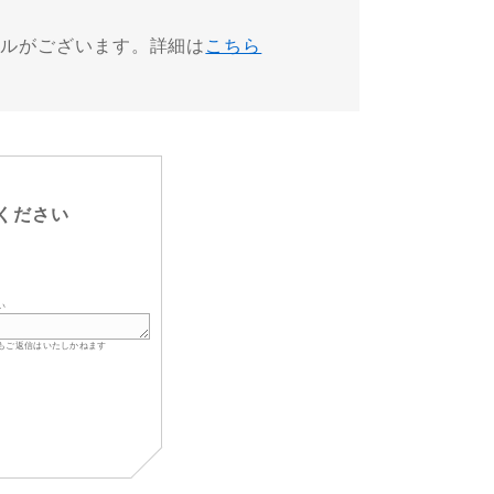
アルがございます。詳細は
こちら
ください
い
もご返信はいたしかねます