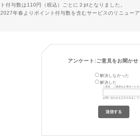
ト付与数は110円（税込）ごとに２ptとなりました。
※2027年春よりポイント付与数を含むサービスのリニュー
アンケート:ご意見をお聞かせ
解決しなかった
解決した
ご意見・ご感想をお寄せくださ
お問い合わせを入力されまして