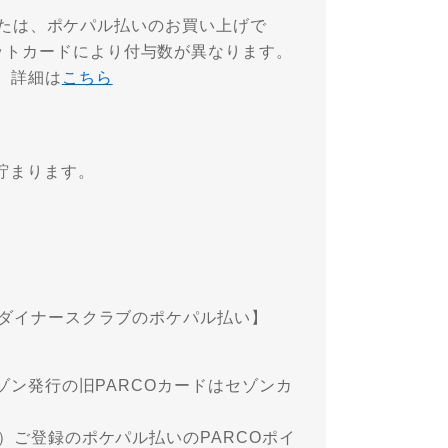
ードまたは、ポケパル払いのお買い上げで
ットカードにより付与数が異なります。
。詳細は
こちら
貯まります。
ス/ダイナースクラブのポケパル払い】
セゾン発行の旧PARCOカードはセゾンカ
む）ご登録のポケパル払いのPARCOポイ