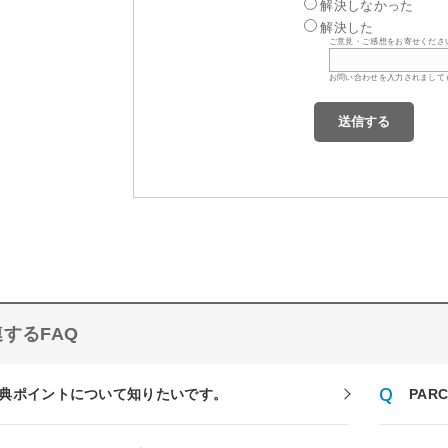
解決しなかった
解決した
ご意見・ご感想をお寄せくださ
お問い合わせを入力されまして
するFAQ
典ポイントについて知りたいです。
PA