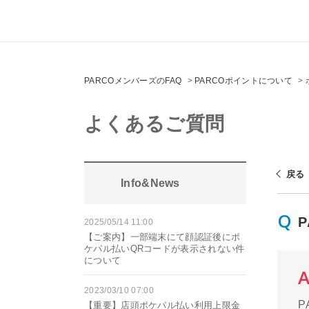
PARCOメンバーズのFAQ
>
PARCOポイントについて
>
よくあるご質問
戻る
Info&News
2025/05/14 11:00
【ご案内】一部端末にて顔認証後にポ
ケパル払いQRコードが表示されない件
について
2023/03/10 07:00
【重要】店頭ポケパル払い利用上限金