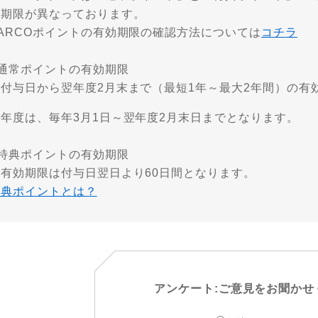
効期限が異なっております。
PARCOポイントの有効期限の確認方法については
コチラ
■通常ポイントの有効期限
・付与日から翌年度2月末まで（最短1年～最大2年間）の有
※年度は、毎年3月1日～翌年度2月末日までとなります。
■特典ポイントの有効期限
・有効期限は付与日翌日より60日間となります。
特典ポイントとは？
アンケート:ご意見をお聞かせ