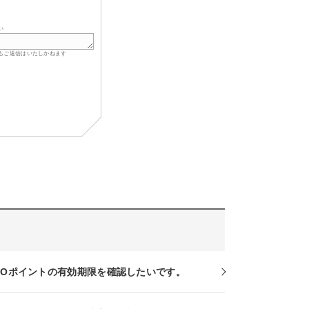
い
もご返信はいたしかねます
RCOポイントの有効期限を確認したいです。