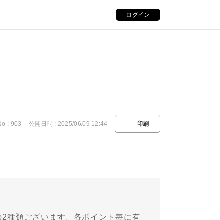
ログイン
No : 903
公開日時 : 2025/06/09 12:44
印刷
の2種類ございます。各ポイント毎に有